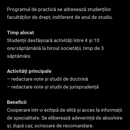
Programul de practică se adresează studenților
facultăților de drept, indiferent de anul de studiu.
Timp alocat
Studenții desfășoară activități între 4 și 10
ore/săptămână la biroul societății, timp de 3
săptămâni.
Activități principale
– redactare note și studii de doctrină
– redactare note și studii de jurisprudență
Beneficii
Cooperare într-o echipă de elită și acces la informații
de specialitate. Se eliberează adeverință de absolvire
și, după caz, scrisoare de recomandare.