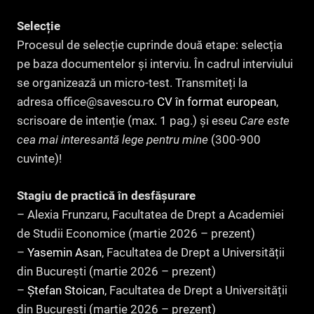
Selecție
Procesul de selecție cuprinde două etape: selecția
pe baza documentelor și interviu. În cadrul interviului
se organizează un micro-test. Transmiteți la
adresa office@savescu.ro
CV în format european
,
scrisoare de intenție (max. 1 pag.) și eseu
Care este
cea mai interesantă lege pentru mine
(300-900
cuvinte)!
Stagiu de practică în desfășurare
– Alexia Frunzaru, Facultatea de Drept a Academiei
de Studii Economice (martie 2026 – prezent)
–
Yasemin Asan
, Facultatea de Drept a Universității
din București (martie 2026 – prezent)
–
Ștefan Stoican
, Facultatea de Drept a Universității
din București (martie 2026 – prezent)