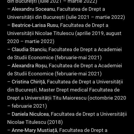
din București (iulie 2021 – martie 2022)
–
Alexandru Soceanu
, Facultatea de Drept a
Universității din București (iulie 2021 – martie 2022)
–
Beatrice-Larisa Rusu
, Facultatea de Drept a
Universității Nicolae Titulescu (aprilie 2019, august
2020 – martie 2022)
–
Claudia Stanciu
, Facultatea de Drept a Academiei
de Studii Economice (februarie-mai 2021)
–
Alexandra Roșu
, Facultatea de Drept a Academiei
de Studii Economice (februarie-mai 2021)
–
Cristina Chiriță
, Facultatea de Drept a Universității
din București, Master Drept medical Facultatea de
Drept a Universității Titu Maiorescu (octombrie 2020
– februarie 2021)
–
Daniela Niculcea
, Facultatea de Drept a Universității
Nicolae Titulescu (2018)
–
Anne-Mary Mustiață
, Facultatea de Drept a