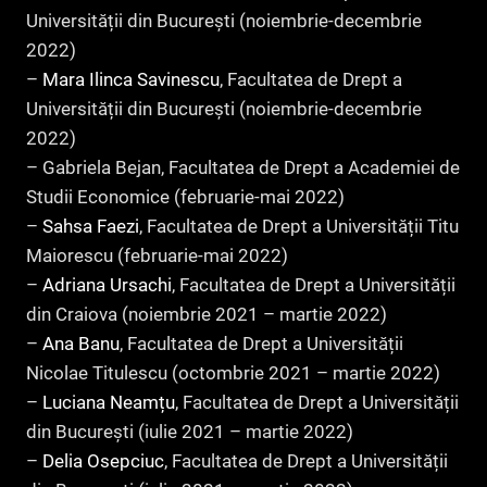
Universității din București (noiembrie-decembrie
2022)
–
Mara Ilinca Savinescu
, Facultatea de Drept a
Universității din București (noiembrie-decembrie
2022)
– Gabriela Bejan, Facultatea de Drept a Academiei de
Studii Economice (februarie-mai 2022)
–
Sahsa Faezi
, Facultatea de Drept a Universității Titu
Maiorescu (februarie-mai 2022)
–
Adriana Ursachi
, Facultatea de Drept a Universității
din Craiova (noiembrie 2021 – martie 2022)
–
Ana Banu
, Facultatea de Drept a Universității
Nicolae Titulescu (octombrie 2021 – martie 2022)
–
Luciana Neamțu
, Facultatea de Drept a Universității
din București (iulie 2021 – martie 2022)
–
Delia Osepciuc
, Facultatea de Drept a Universității