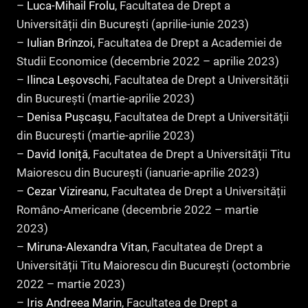
–
Luca-Mihail Frolu
, Facultatea de Drept a
Universității din București (aprilie-iunie 2023)
–
Iulian Brînzoi
, Facultatea de Drept a Academiei de
Studii Economice (decembrie 2022 – aprilie 2023)
–
Ilinca Leșovschi
, Facultatea de Drept a Universității
din București (martie-aprilie 2023)
–
Denisa Pușcașu
, Facultatea de Drept a Universității
din București (martie-aprilie 2023)
–
David Ioniță
, Facultatea de Drept a Universității Titu
Maiorescu din București (ianuarie-aprilie 2023)
–
Cezar Vizireanu
, Facultatea de Drept a Universității
Româno-Americane (decembrie 2022 – martie
2023)
–
Miruna-Alexandra Vitan
, Facultatea de Drept a
Universității Titu Maiorescu din București (octombrie
2022 – martie 2023)
–
Iris Andreea Marin
, Facultatea de Drept a