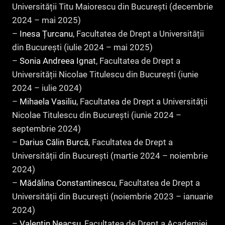
Universității Titu Maiorescu din București (decembrie
2024 – mai 2025)
–
Inesa Țurcanu
, Facultatea de Drept a Universității
din București (iulie 2024 – mai 2025)
–
Sonia Andreea Ignat
, Facultatea de Drept a
Universității Nicolae Titulescu din București (iunie
2024 – iulie 2024)
–
Mihaela Vasiliu
, Facultatea de Drept a Universității
Nicolae Titulescu din București (iunie 2024 –
septembrie 2024)
–
Darius Călin Burcă
, Facultatea de Drept a
Universității din București (martie 2024 – noiembrie
2024)
–
Mădălina Constantinescu
, Facultatea de Drept a
Universității din București (noiembrie 2023 – ianuarie
2024)
–
Valentin Neacșu
, Facultatea de Drept a Academiei