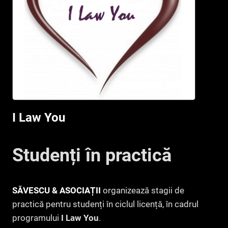
I Law You
Studenți în practică
SĂVESCU & ASOCIAȚII
organizează stagii de
practică pentru studenți în ciclul licență, în cadrul
programului
I Law You
.