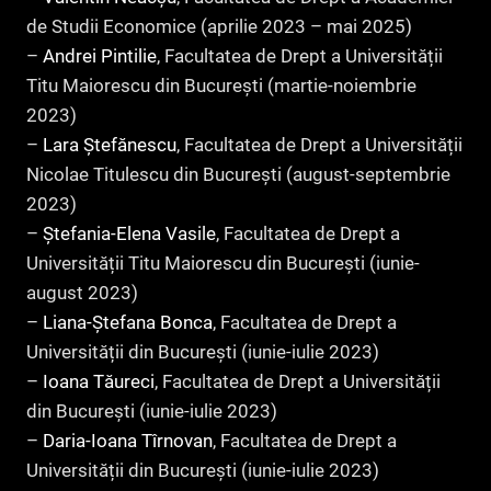
de Studii Economice (aprilie 2023 – mai 2025)
–
Andrei Pintilie
, Facultatea de Drept a Universității
Titu Maiorescu din București (martie-noiembrie
2023)
–
Lara Ștefănescu
, Facultatea de Drept a Universității
Nicolae Titulescu din București (august-septembrie
2023)
–
Ștefania-Elena Vasile
, Facultatea de Drept a
Universității Titu Maiorescu din București (iunie-
august 2023)
–
Liana-Ștefana Bonca
, Facultatea de Drept a
Universității din București (iunie-iulie 2023)
–
Ioana Tăureci
, Facultatea de Drept a Universității
din București (iunie-iulie 2023)
–
Daria-Ioana Tîrnovan
, Facultatea de Drept a
Universității din București (iunie-iulie 2023)